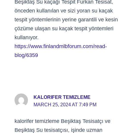
Beşiktaş Su kaçağı Tespit Furkan Tesisat,
önceden kullanılan ve sizi yoran su kaçak
tespit yöntemlerinin yerine garantili ve kesin
çözüme ulaşan su kaçak tespit yöntemleri
kullanıyor.
https://www.finlandmlbforum.com/read-
blog/6359
KALORIFER TEMIZLEME
MARCH 25, 2024 AT 7:49 PM
kalorifer temizleme Beşiktaş Tesisatçı ve
Beşiktaş Su tesisatçısı, işinde uzman