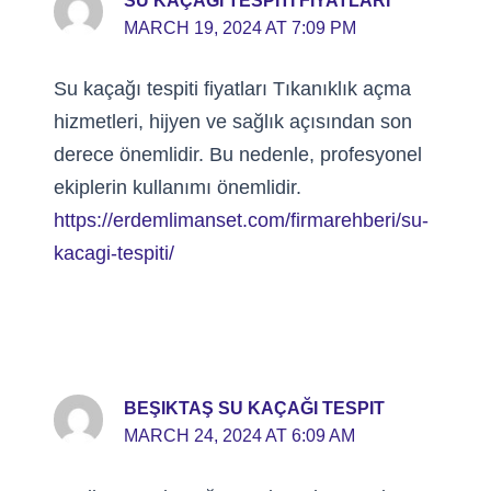
SU KAÇAĞI TESPITI FIYATLARI
MARCH 19, 2024 AT 7:09 PM
Su kaçağı tespiti fiyatları Tıkanıklık açma
hizmetleri, hijyen ve sağlık açısından son
derece önemlidir. Bu nedenle, profesyonel
ekiplerin kullanımı önemlidir.
https://erdemlimanset.com/firmarehberi/su-
kacagi-tespiti/
BEŞIKTAŞ SU KAÇAĞI TESPIT
MARCH 24, 2024 AT 6:09 AM