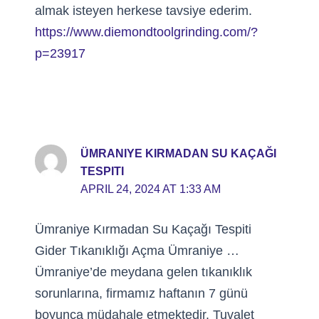
almak isteyen herkese tavsiye ederim.
https://www.diemondtoolgrinding.com/?
p=23917
ÜMRANIYE KIRMADAN SU KAÇAĞI
TESPITI
APRIL 24, 2024 AT 1:33 AM
Ümraniye Kırmadan Su Kaçağı Tespiti
Gider Tıkanıklığı Açma Ümraniye …
Ümraniye’de meydana gelen tıkanıklık
sorunlarına, firmamız haftanın 7 günü
boyunca müdahale etmektedir. Tuvalet