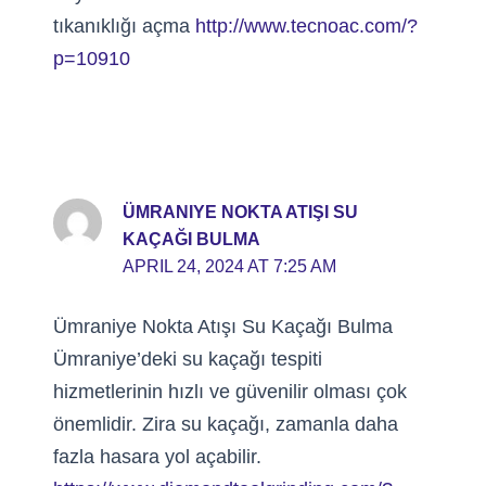
tıkanıklığı açma
http://www.tecnoac.com/?
p=10910
ÜMRANIYE NOKTA ATIŞI SU
KAÇAĞI BULMA
APRIL 24, 2024 AT 7:25 AM
Ümraniye Nokta Atışı Su Kaçağı Bulma
Ümraniye’deki su kaçağı tespiti
hizmetlerinin hızlı ve güvenilir olması çok
önemlidir. Zira su kaçağı, zamanla daha
fazla hasara yol açabilir.