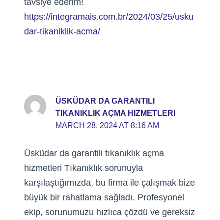
tavsiye ederim!
https://integramais.com.br/2024/03/25/usku
dar-tikaniklik-acma/
ÜSKÜDAR DA GARANTILI
TIKANIKLIK AÇMA HIZMETLERI
MARCH 28, 2024 AT 8:16 AM
Üsküdar da garantili tıkanıklık açma
hizmetleri Tıkanıklık sorunuyla
karşılaştığımızda, bu firma ile çalışmak bize
büyük bir rahatlama sağladı. Profesyonel
ekip, sorunumuzu hızlıca çözdü ve gereksiz