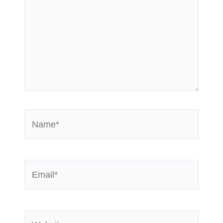
Name*
Email*
Website