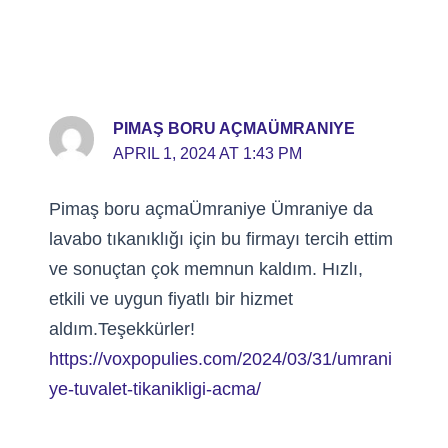
PIMAŞ BORU AÇMAÜMRANIYE
APRIL 1, 2024 AT 1:43 PM
Pimaş boru açmaÜmraniye Ümraniye da
lavabo tıkanıklığı için bu firmayı tercih ettim
ve sonuçtan çok memnun kaldım. Hızlı,
etkili ve uygun fiyatlı bir hizmet
aldım.Teşekkürler!
https://voxpopulies.com/2024/03/31/umrani
ye-tuvalet-tikanikligi-acma/