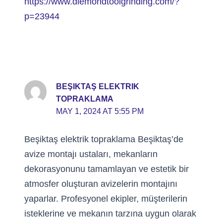
https://www.diemondtoolgrinding.com/?
p=23944
BEŞIKTAŞ ELEKTRIK
TOPRAKLAMA
MAY 1, 2024 AT 5:55 PM
Beşiktaş elektrik topraklama Beşiktaş’de
avize montajı ustaları, mekanların
dekorasyonunu tamamlayan ve estetik bir
atmosfer oluşturan avizelerin montajını
yaparlar. Profesyonel ekipler, müşterilerin
isteklerine ve mekanın tarzına uygun olarak