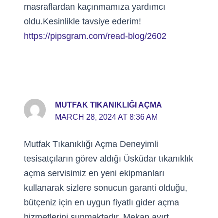
masraflardan kaçınmamıza yardımcı
oldu.Kesinlikle tavsiye ederim!
https://pipsgram.com/read-blog/2602
MUTFAK TIKANIKLIĞI AÇMA
MARCH 28, 2024 AT 8:36 AM
Mutfak Tıkanıklığı Açma Deneyimli
tesisatçıların görev aldığı Üsküdar tıkanıklık
açma servisimiz en yeni ekipmanları
kullanarak sizlere sonucun garanti olduğu,
bütçeniz için en uygun fiyatlı gider açma
hizmetlerini sunmaktadır. Mekan ayırt