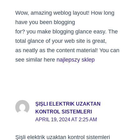
Wow, amazing weblog layout! How long
have you been blogging
for? you make blogging glance easy. The
total glance of your web site is great,
as neatly as the content material! You can
see similar here
najlepszy sklep
ŞIŞLI ELEKTRIK UZAKTAN
KONTROL SISTEMLERI
APRIL 19, 2024 AT 2:25 AM
Şişli elektrik uzaktan kontrol sistemleri