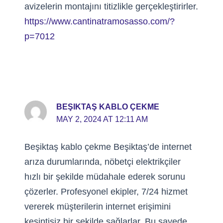
avizelerin montajını titizlikle gerçekleştirirler.
https://www.cantinatramosasso.com/?
p=7012
BEŞIKTAŞ KABLO ÇEKME
MAY 2, 2024 AT 12:11 AM
Beşiktaş kablo çekme Beşiktaş’de internet
arıza durumlarında, nöbetçi elektrikçiler
hızlı bir şekilde müdahale ederek sorunu
çözerler. Profesyonel ekipler, 7/24 hizmet
vererek müşterilerin internet erişimini
kesintisiz bir şekilde sağlarlar. Bu sayede,