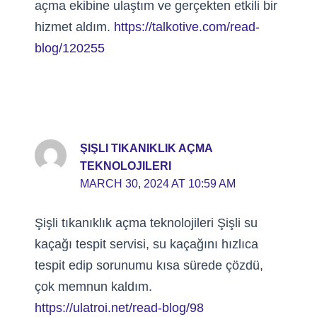
açma ekibine ulaştım ve gerçekten etkili bir
hizmet aldım.
https://talkotive.com/read-
blog/120255
ŞIŞLI TIKANIKLIK AÇMA
TEKNOLOJILERI
MARCH 30, 2024 AT 10:59 AM
Şişli tıkanıklık açma teknolojileri Şişli su
kaçağı tespit servisi, su kaçağını hızlıca
tespit edip sorunumu kısa sürede çözdü,
çok memnun kaldım.
https://ulatroi.net/read-blog/98