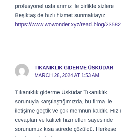
profesyonel ustalarımız ile birlikte sizlere
Beşiktaş de hızlı hizmet sunmaktayız
https://www.wowonder.xyz/read-blog/23582
TIKANIKLIK GIDERME ÜSKÜDAR
MARCH 28, 2024 AT 1:53 AM
Tıkanıklık giderme Üsküdar Tıkanıklık
sorunuyla karşılaştığımızda, bu firma ile
iletişime geçtik ve çok memnun kaldık. Hızlı
cevapları ve kaliteli hizmetleri sayesinde
sorunumuz kısa sürede çözüldü. Herkese