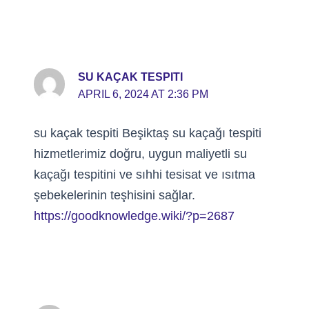
SU KAÇAK TESPITI
APRIL 6, 2024 AT 2:36 PM
su kaçak tespiti Beşiktaş su kaçağı tespiti
hizmetlerimiz doğru, uygun maliyetli su
kaçağı tespitini ve sıhhi tesisat ve ısıtma
şebekelerinin teşhisini sağlar.
https://goodknowledge.wiki/?p=2687